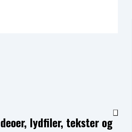
eoer, lydfiler, tekster og