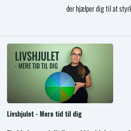
der hjælper dig til at st
Livshjulet - Mere tid til dig