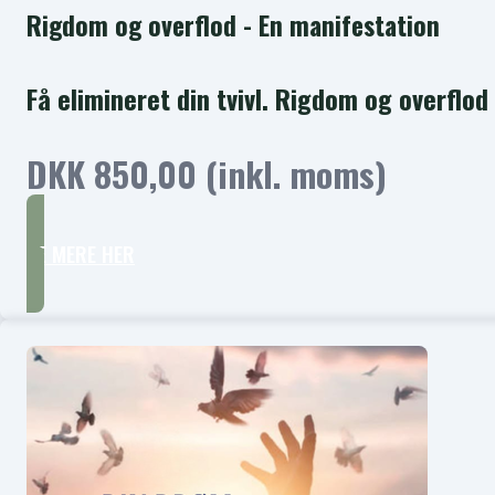
Rigdom og overflod - En manifestation
Få elimineret din tvivl. Rigdom og overflod
DKK 850,00 (inkl. moms)
SE MERE HER