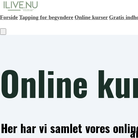
Forside
Tapping for begyndere
Online kurser
Gratis indh
Online ku
Her har vi samlet vores online
a