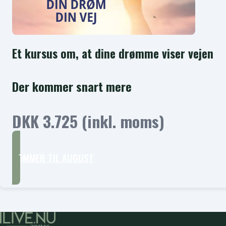
Et kursus om, at dine drømme viser vejen
Der kommer snart mere
DKK 3.725 (inkl. moms)
KOMMER TIL AUGUST