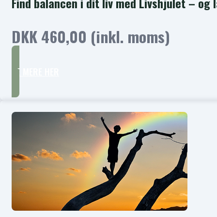
Find balancen i dit liv med Livshjulet – og
DKK 460,00 (inkl. moms)
SE MERE HER