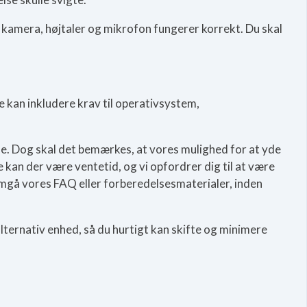
t kamera, højtaler og mikrofon fungerer korrekt. Du skal
e kan inkludere krav til operativsystem,
ne. Dog skal det bemærkes, at vores mulighed for at yde
 kan der være ventetid, og vi opfordrer dig til at være
emgå vores FAQ eller forberedelsesmaterialer, inden
 alternativ enhed, så du hurtigt kan skifte og minimere