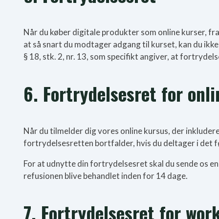
Når du køber digitale produkter som online kurser, fra
at så snart du modtager adgang til kurset, kan du ikk
§ 18, stk. 2, nr. 13, som specifikt angiver, at fortryde
6. Fortrydelsesret for onl
Når du tilmelder dig vores online kursus, der inkluder
fortrydelsesretten bortfalder, hvis du deltager i det 
For at udnytte din fortrydelsesret skal du sende os en
refusionen blive behandlet inden for 14 dage.
7. Fortrydelsesret for wor