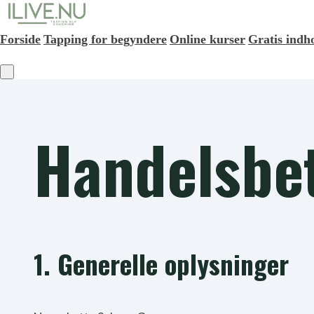
Forside
Tapping for begyndere
Online kurser
Gratis indh
Handelsbe
1. Generelle oplysninger