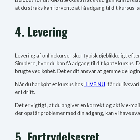
at du straks kan forvente at få adgang til dit kursus, 
4. Levering
Levering af onlinekurser sker typisk øjeblikkeligt eft
Simplero, hvor du kan få adgang til dit købte kursus. Du
brugte ved købet. Det er dit ansvar at gemme de login-o
Når du har købt et kursus hos
ILIVE.NU
, får du livsv
er i drift.
Det er vigtigt, at du angiver en korrekt og aktiv e-mai
der opstår problemer med din adgang, kan vi have svært
5. Fortrydelsesret