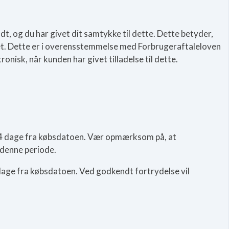
t, og du har givet dit samtykke til dette. Dette betyder,
eret. Dette er i overensstemmelse med Forbrugeraftaleloven
ronisk, når kunden har givet tilladelse til dette.
or 14 dage fra købsdatoen. Vær opmærksom på, at
r denne periode.
4 dage fra købsdatoen. Ved godkendt fortrydelse vil