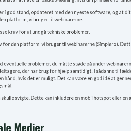
d er i god stand, opdateret med den nyeste software, og at di
en platform, vi bruger til webinarerne.
disse krav for at undgå tekniske problemer.
for den platform, vi bruger til webinarerne (Simplero). Dett
med eventuelle problemer, du måtte støde på under webinarer
tagere, der har brug for hjælp samtidigt. I sådanne tilfælde
en hånd, hvis det er muligt. Det kan være en god idé at genn
gsmål.
e skulle svigte. Dette kan inkludere en mobil hotspot eller en
ale Medier