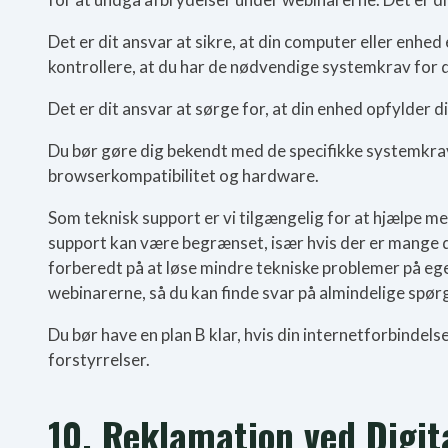
Det er dit ansvar at sikre, at din computer eller enhe
kontrollere, at du har de nødvendige systemkrav for d
Det er dit ansvar at sørge for, at din enhed opfylder 
Du bør gøre dig bekendt med de specifikke systemkrav 
browserkompatibilitet og hardware.
Som teknisk support er vi tilgængelig for at hjælpe 
support kan være begrænset, især hvis der er mange del
forberedt på at løse mindre tekniske problemer på eg
webinarerne, så du kan finde svar på almindelige spør
Du bør have en plan B klar, hvis din internetforbindels
forstyrrelser.
10. Reklamation ved Digit