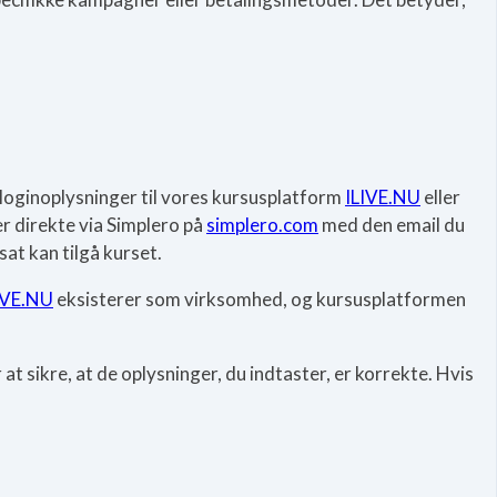
d loginoplysninger til vores kursusplatform
ILIVE.NU
eller
er direkte via Simplero på
simplero.com
med den email du
sat kan tilgå kurset.
IVE.NU
eksisterer som virksomhed, og kursusplatformen
at sikre, at de oplysninger, du indtaster, er korrekte. Hvis