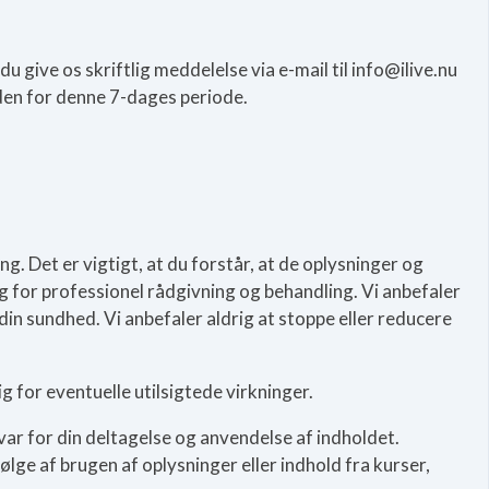
 give os skriftlig meddelelse via e-mail til info@ilive.nu
den for denne 7-dages periode.
g. Det er vigtigt, at du forstår, at de oplysninger og
ng for professionel rådgivning og behandling. Vi anbefaler
din sundhed. Vi anbefaler aldrig at stoppe eller reducere
 for eventuelle utilsigtede virkninger.
svar for din deltagelse og anvendelse af indholdet.
ge af brugen af oplysninger eller indhold fra kurser,