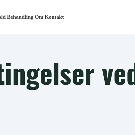
old
Behandling
Om
Kontakt
tingelser ve