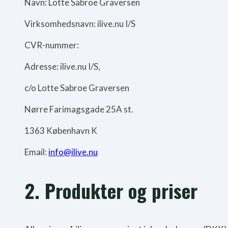
Navn: Lotte Sabroe Graversen
Virksomhedsnavn: ilive.nu I/S
CVR-nummer:
Adresse: ilive.nu I/S,
c/o Lotte Sabroe Graversen
Nørre Farimagsgade 25A st.
1363 København K
Email:
info@ilive.nu
2. Produkter og priser